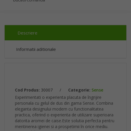
Descriere
Informatii aditionale
Cod Produs:
30007
/
Categorie:
Sense
Experimentati o experienta placuta de îngrijire
personala cu gelul de dus din gama Sense. Combina
eleganta designului modern cu functionalitatea
practica, oferind o experienta de utilizare superioara
datorita aromei de caise.Este solutia perfecta pentru
mentinerea igienei si a prospetimii în orice mediu.