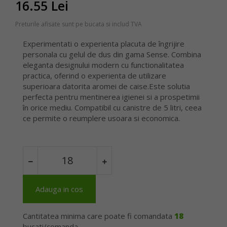
16.55 Lei
Preturile afisate sunt pe bucata si includ TVA
Experimentati o experienta placuta de îngrijire
personala cu gelul de dus din gama Sense. Combina
eleganta designului modern cu functionalitatea
practica, oferind o experienta de utilizare
superioara datorita aromei de caise.Este solutia
perfecta pentru mentinerea igienei si a prospetimii
în orice mediu. Compatibil cu canistre de 5 litri, ceea
ce permite o reumplere usoara si economica.
Adauga in cos
Cantitatea minima care poate fi comandata
18
bucati/comanda