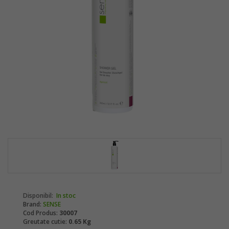
Disponibil:
In stoc
Brand:
SENSE
Cod Produs:
30007
Greutate cutie:
0.65 Kg