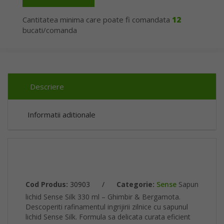
Cantitatea minima care poate fi comandata
12
bucati/comanda
Descriere
Informatii aditionale
Cod Produs:
30903
/
Categorie:
Sense
Sapun
lichid Sense Silk 330 ml – Ghimbir & Bergamota.
Descoperiti rafinamentul ingrijirii zilnice cu sapunul
lichid Sense Silk. Formula sa delicata curata eficient